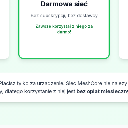
Darmowa sieć
Bez subskrypcji, bez dostawcy
Zawsze korzystaj z niego za
darmo!
lacisz tylko za urzadzenie. Siec MeshCore nie nalezy
y, dlatego korzystanie z niej jest
bez oplat miesiecz