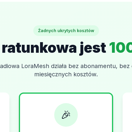
Żadnych ukrytych kosztów
 ratunkowa jest
10
radiowa LoraMesh działa bez abonamentu, bez 
miesięcznych kosztów.
🎉