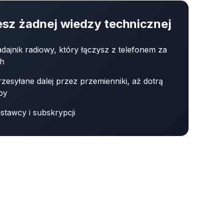
esz żadnej wiedzy technicznej
dajnik radiowy, który łączysz z telefonem za
th
zesyłane dalej przez przemienniki, aż dotrą
by
stawcy i subskrypcji