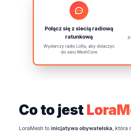
Połącz się z siecią radiową
ratunkową
P
Wystarczy radio LoRa, aby dolaczyc
do sieci MeshCore
Co to jest
LoraM
LoraMesh to
inicjatywa obywatelska
, która