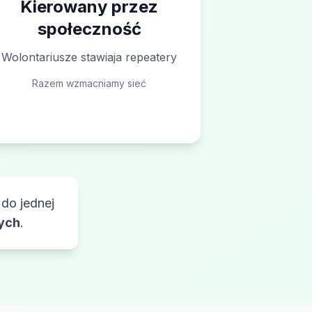
Kierowany przez
społeczność
Wolontariusze stawiaja repeatery
Razem wzmacniamy sieć
 do jednej
nych
.