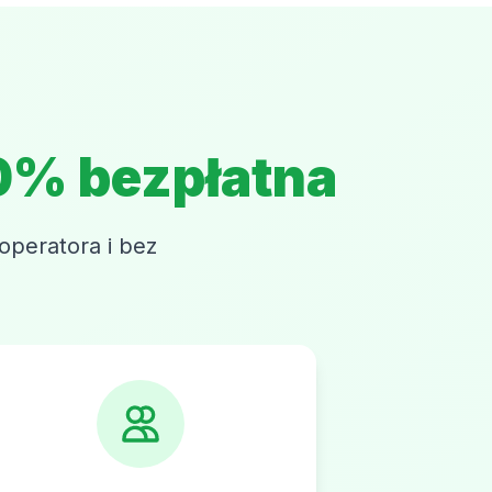
0% bezpłatna
operatora i bez