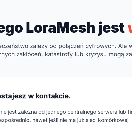
ego LoraMesh jest
eczeństwo zależy od połączeń cyfrowych. Ale 
nych zakłóceń, katastrofy lub kryzysu mogą za
stajesz w kontakcie.
ie jest zależna od jednego centralnego serwera lub fi
ezpośrednio, nawet jeśli nie ma już sieci komórkowej.