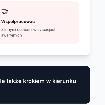
🤝
Współpracować
z innymi osobami w sytuacjach
awaryjnych
le także krokiem w kierunku