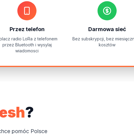
Przez telefon
Darmowa sieć
olacz radio LoRa z telefonem
Bez subskrypcji, bez miesięcz
przez Bluetooth i wysylaj
kosztów
wiadomosci
esh
?
 chce pomóc Polsce