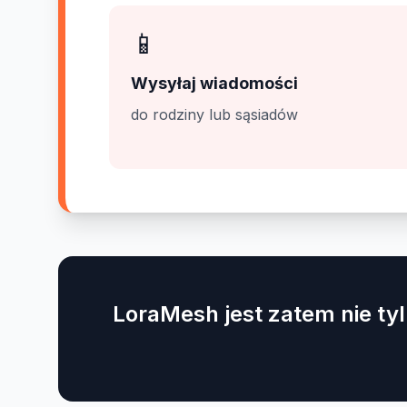
📱
Wysyłaj wiadomości
do rodziny lub sąsiadów
LoraMesh jest zatem nie ty