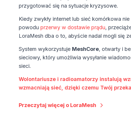
przygotować się na sytuacje kryzysowe.
Kiedy zwykły internet lub sieć komórkowa nie 
powodu
przerwy w dostawie prądu
, przeciąż
LoraMesh dba o to, abyście nadal mogli się 
System wykorzystuje
MeshCore
, otwarty i b
sieciowy, który umożliwia wysyłanie wiadomo
sieci.
Wolontariusze i radioamatorzy instalują wz
wzmacniają sieć, dzięki czemu Twój przeka
Przeczytaj więcej o LoraMesh