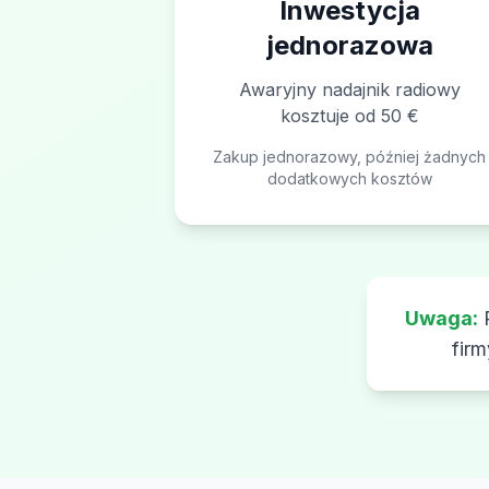
Inwestycja
jednorazowa
Awaryjny nadajnik radiowy
kosztuje od 50 €
Zakup jednorazowy, później żadnych
dodatkowych kosztów
Uwaga:
P
firm