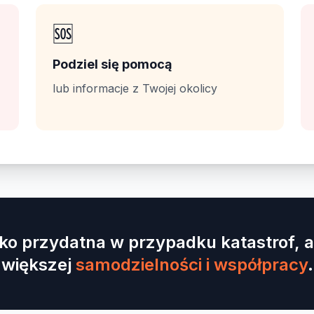
🆘
Podziel się pomocą
lub informacje z Twojej okolicy
lko przydatna w przypadku katastrof, a
większej
samodzielności i współpracy
.