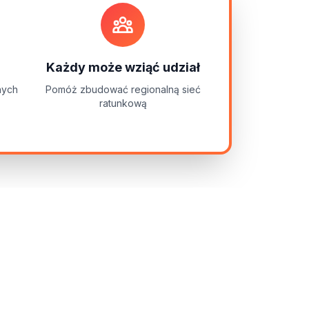
Każdy może wziąć udział
nych
Pomóż zbudować regionalną sieć
ratunkową