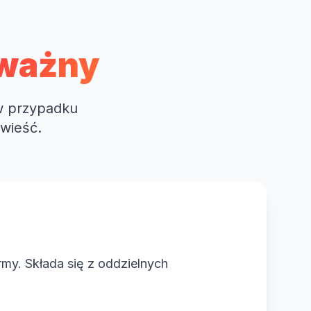
ważny
w przypadku
wieść.
rmy. Składa się z oddzielnych