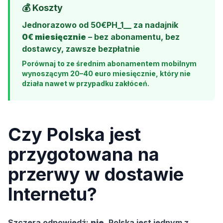
💰 Koszty
Jednorazowo od 50€PH_1__ za nadajnik
0€ miesięcznie
– bez abonamentu, bez
dostawcy, zawsze bezpłatnie
Porównaj to ze średnim abonamentem mobilnym
wynoszącym 20–40 euro miesięcznie, który nie
działa nawet w przypadku zakłóceń.
Czy Polska jest
przygotowana na
przerwy w dostawie
Internetu?
Szczera odpowiedź:
nie
. Polska jest jednym z