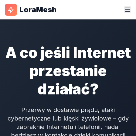
LoraMesh
A co jeśli Internet
przestanie
działać?
Przerwy w dostawie prądu, ataki
cybernetyczne lub klęski żywiołowe – gdy
zabraknie Internetu i telefonii, nadal
będziesz w kontakcie dzięki komunikacji