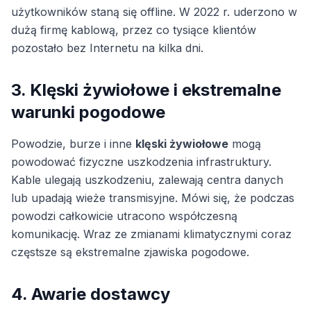
użytkowników staną się offline. W 2022 r. uderzono w
dużą firmę kablową, przez co tysiące klientów
pozostało bez Internetu na kilka dni.
3. Klęski żywiołowe i ekstremalne
warunki pogodowe
Powodzie, burze i inne
klęski żywiołowe
mogą
powodować fizyczne uszkodzenia infrastruktury.
Kable ulegają uszkodzeniu, zalewają centra danych
lub upadają wieże transmisyjne. Mówi się, że podczas
powodzi całkowicie utracono współczesną
komunikację. Wraz ze zmianami klimatycznymi coraz
częstsze są ekstremalne zjawiska pogodowe.
4. Awarie dostawcy