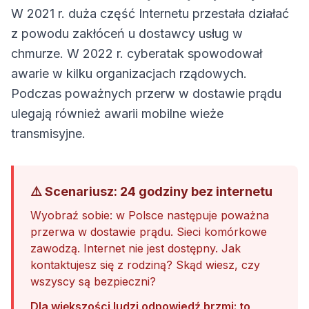
W 2021 r. duża część Internetu przestała działać
z powodu zakłóceń u dostawcy usług w
chmurze. W 2022 r. cyberatak spowodował
awarie w kilku organizacjach rządowych.
Podczas poważnych przerw w dostawie prądu
ulegają również awarii mobilne wieże
transmisyjne.
⚠️ Scenariusz: 24 godziny bez internetu
Wyobraź sobie: w Polsce następuje poważna
przerwa w dostawie prądu. Sieci komórkowe
zawodzą. Internet nie jest dostępny. Jak
kontaktujesz się z rodziną? Skąd wiesz, czy
wszyscy są bezpieczni?
Dla większości ludzi odpowiedź brzmi: to