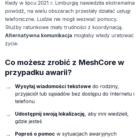
Kiedy w lipcu 2021 r. Limburgię nawiedziła ekstremalna
powódź, na wielu obszarach przestały działać usługi
telefoniczne. Ludzie nie mogli wezwać pomocy.
Służby ratunkowe miały trudności z koordynacją.
Alternatywna komunikacja
mogłaby wtedy uratować
życie.
Co możesz zrobić z MeshCore w
przypadku awarii?
→
Wysyłaj wiadomości tekstowe
do rodziny,
przyjaciół lub sąsiadów bez dostępu do Internetu i
telefonu
→
Udostępnij swoją lokalizację
, aby inni wiedzieli,
gdzie jesteś
→
Poproś o pomoc
w sytuacjach awaryjnych