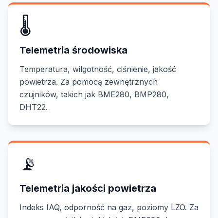
🌡️
Telemetria środowiska
Temperatura, wilgotność, ciśnienie, jakość
powietrza. Za pomocą zewnętrznych
czujników, takich jak BME280, BMP280,
DHT22.
📡
Telemetria jakości powietrza
Indeks IAQ, odporność na gaz, poziomy LZO. Za