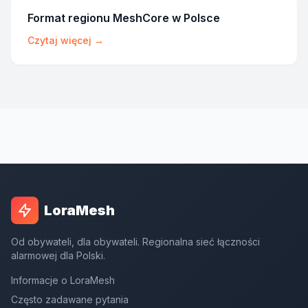
Format regionu MeshCore w Polsce
Czytaj więcej →
LoraMesh
Od obywateli, dla obywateli. Regionalna sieć łączności
alarmowej dla Polski.
Informacje o LoraMesh
Często zadawane pytania