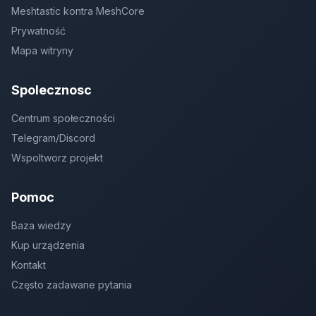
Meshtastic kontra MeshCore
Prywatność
Mapa witryny
Spolecznosc
Centrum społeczności
Telegram/Discord
Wspoltworz projekt
Pomoc
Baza wiedzy
Kup urządzenia
Kontakt
Często zadawane pytania