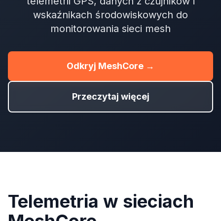
telemetrii GPS, danych z czujników i
wskaźnikach środowiskowych do
monitorowania sieci mesh
Odkryj MeshCore →
Przeczytaj więcej
Telemetria w sieciach