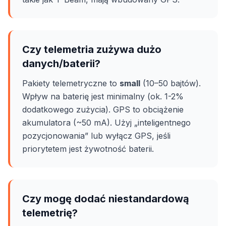
Czy telemetria zużywa dużo
danych/baterii?
Pakiety telemetryczne to
small
(10–50 bajtów).
Wpływ na baterię jest minimalny (ok. 1-2%
dodatkowego zużycia). GPS to obciążenie
akumulatora (~50 mA). Użyj „inteligentnego
pozycjonowania” lub wyłącz GPS, jeśli
priorytetem jest żywotność baterii.
Czy mogę dodać niestandardową
telemetrię?