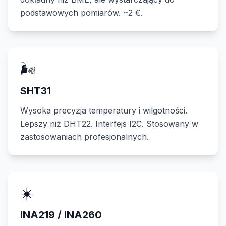
podstawowych pomiarów. ~2 €.
🌬️
SHT31
Wysoka precyzja temperatury i wilgotności.
Lepszy niż DHT22. Interfejs I2C. Stosowany w
zastosowaniach profesjonalnych.
☀️
INA219 / INA260