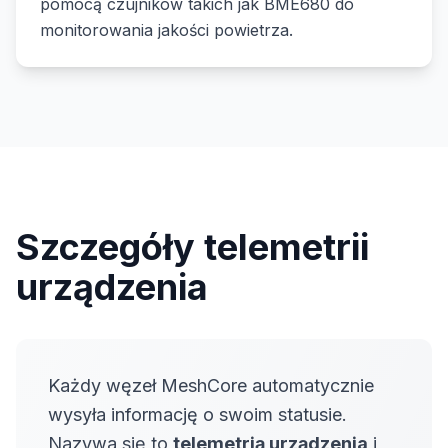
pomocą czujników takich jak BME680 do
monitorowania jakości powietrza.
Szczegóły telemetrii
urządzenia
Każdy węzeł MeshCore automatycznie
wysyła informację o swoim statusie.
Nazywa się to
telemetrią urządzenia
i