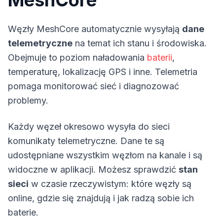
MeshCore
Węzły MeshCore automatycznie wysyłają
dane
telemetryczne
na temat ich stanu i środowiska.
Obejmuje to poziom naładowania
baterii
,
temperaturę, lokalizację GPS i inne. Telemetria
pomaga monitorować sieć i diagnozować
problemy.
Każdy węzeł okresowo wysyła do sieci
komunikaty telemetryczne. Dane te są
udostępniane wszystkim węzłom na kanale i są
widoczne w aplikacji. Możesz sprawdzić
stan
sieci
w czasie rzeczywistym: które węzły są
online, gdzie się znajdują i jak radzą sobie ich
baterie.