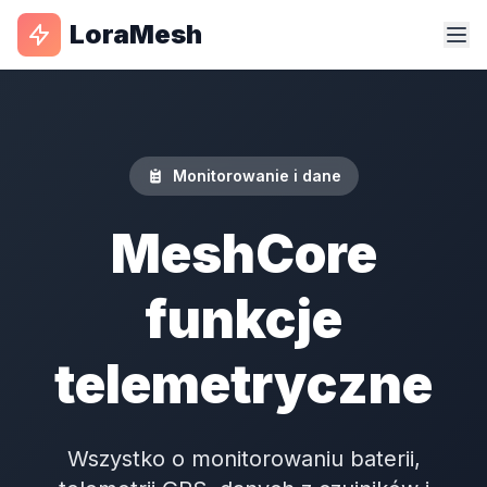
LoraMesh
Monitorowanie i dane
MeshCore
funkcje
telemetryczne
Wszystko o monitorowaniu baterii,