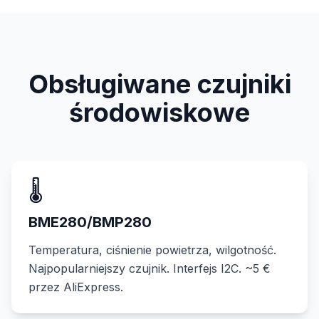
Obsługiwane czujniki
środowiskowe
🌡️
BME280/BMP280
Temperatura, ciśnienie powietrza, wilgotność.
Najpopularniejszy czujnik. Interfejs I2C. ~5 €
przez AliExpress.