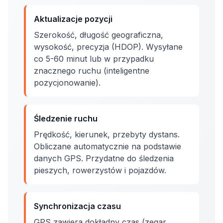
Aktualizacje pozycji
Szerokość, długość geograficzna,
wysokość, precyzja (HDOP). Wysyłane
co 5-60 minut lub w przypadku
znacznego ruchu (inteligentne
pozycjonowanie).
Śledzenie ruchu
Prędkość, kierunek, przebyty dystans.
Obliczane automatycznie na podstawie
danych GPS. Przydatne do śledzenia
pieszych, rowerzystów i pojazdów.
Synchronizacja czasu
GPS zawiera dokładny czas (zegar