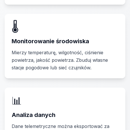
🌡️
Monitorowanie środowiska
Mierzy temperaturę, wilgotność, ciśnienie
powietrza, jakość powietrza. Zbuduj własne
stacje pogodowe lub sieć czujników.
📊
Analiza danych
Dane telemetryczne można eksportować za