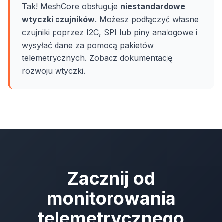
Tak! MeshCore obsługuje
niestandardowe
wtyczki czujników
. Możesz podłączyć własne
czujniki poprzez I2C, SPI lub piny analogowe i
wysyłać dane za pomocą pakietów
telemetrycznych. Zobacz dokumentację
rozwoju wtyczki.
Zacznij od
monitorowania
telemetrycznego