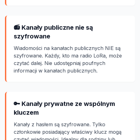
📻 Kanały publiczne nie są
szyfrowane
Wiadomości na kanałach publicznych NIE są
szyfrowane. Każdy, kto ma radio LoRa, może
czytać dalej. Nie udostępniaj poufnych
informacji w kanałach publicznych.
🔑 Kanały prywatne ze wspólnym
kluczem
Kanały z hasłem są szyfrowane. Tylko
członkowie posiadający właściwy klucz mogą
czytać wiadomości. Idealny dla rodziny lub