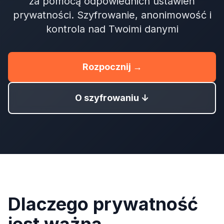
za pomocą odpowiednich ustawień
prywatności. Szyfrowanie, anonimowość i
kontrola nad Twoimi danymi
Rozpocznij →
O szyfrowaniu ↓
Dlaczego prywatność