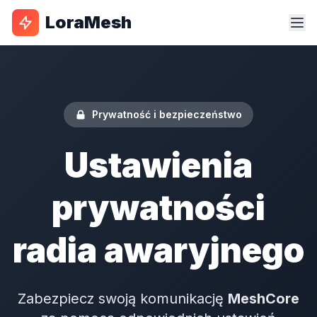
LoraMesh
Prywatność i bezpieczeństwo
Ustawienia
prywatności
radia awaryjnego
Zabezpiecz swoją komunikację
MeshCore