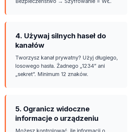
Bezpieczeństwo → Szyfrowanie = WŁ.
4. Używaj silnych haseł do
kanałów
Tworzysz kanał prywatny? Użyj długiego,
losowego hasła. Żadnego „1234” ani
„sekret”. Minimum 12 znaków.
5. Ogranicz widoczne
informacje o urządzeniu
Możesz kontrolować, ile informacji o